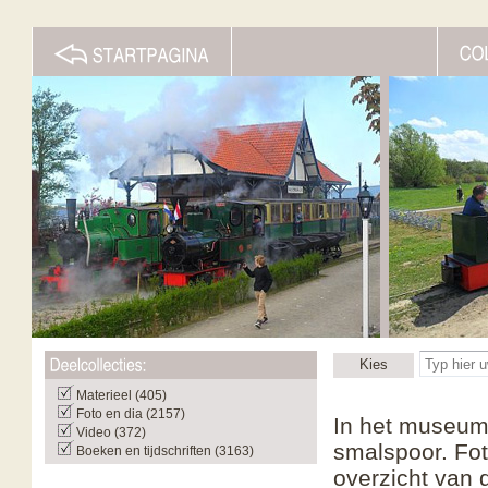
Kies
Materieel (405)
Foto en dia (2157)
In het museum 
Video (372)
smalspoor. Fot
Boeken en tijdschriften (3163)
overzicht van 